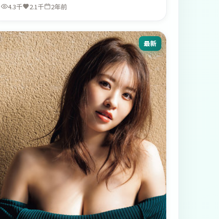
4.3千
2.1千
2年前
最新