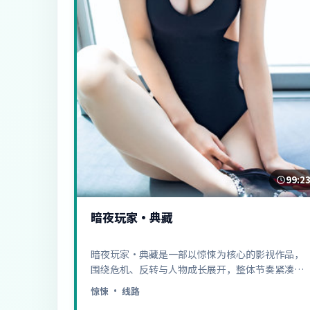
99:2
暗夜玩家·典藏
暗夜玩家·典藏是一部以惊悚为核心的影视作品，
围绕危机、反转与人物成长展开，整体节奏紧凑，
值得推荐观看。
惊悚
· 线路