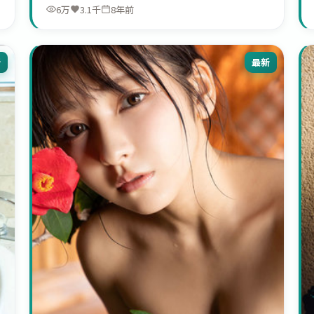
6万
3.1千
8年前
新
最新