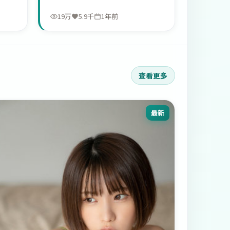
19万
5.9千
1年前
查看更多
最新