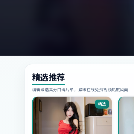
精选推荐
编辑臻选高分口碑片单，紧跟在线免费视频热度风向
精选