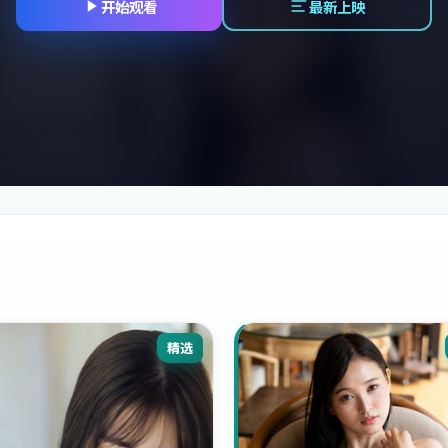
开始观看
最新上映
精选