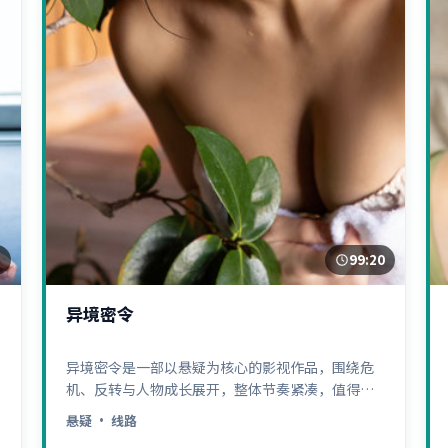
3
99:20
异境密令
异境密令是一部以悬疑为核心的影视作品，围绕危
机、反转与人物成长展开，整体节奏紧凑，值得推
荐观看。
悬疑
· 线路