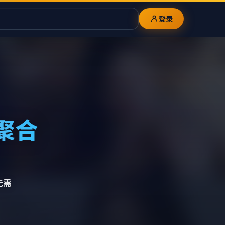
登录
聚合
无需