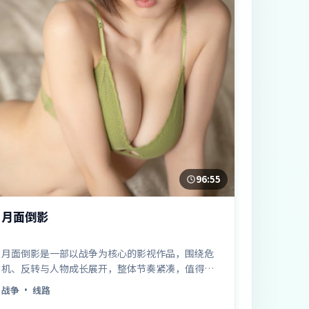
96:55
月面倒影
月面倒影是一部以战争为核心的影视作品，围绕危
机、反转与人物成长展开，整体节奏紧凑，值得推
荐观看。
战争
· 线路