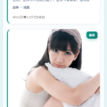
观看。
战争
· 线路
3.5万
3.2千
6年前
最新