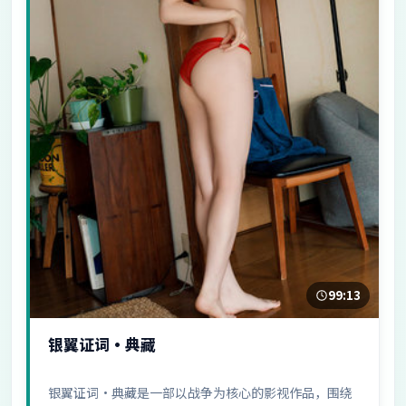
99:13
银翼证词·典藏
银翼证词·典藏是一部以战争为核心的影视作品，围绕