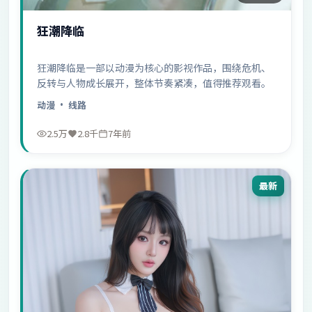
狂潮降临
狂潮降临是一部以动漫为核心的影视作品，围绕危机、
反转与人物成长展开，整体节奏紧凑，值得推荐观看。
动漫
· 线路
2.5万
2.8千
7年前
最新