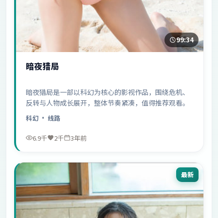
99:34
暗夜猎局
暗夜猎局是一部以科幻为核心的影视作品，围绕危机、
反转与人物成长展开，整体节奏紧凑，值得推荐观看。
科幻
· 线路
6.9千
2千
3年前
最新