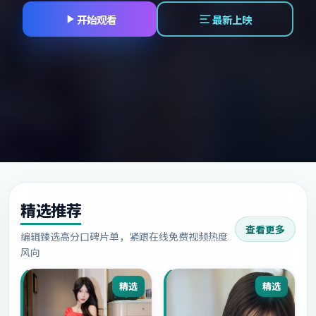
开始观看
最新上映
精选推荐
查看更多
编辑臻选高分口碑片单，紧跟在线免费视频热度
风向
精选
精选