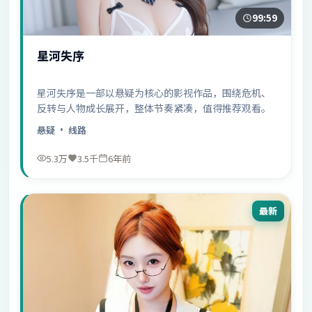
99:59
星河失序
星河失序是一部以悬疑为核心的影视作品，围绕危机、
反转与人物成长展开，整体节奏紧凑，值得推荐观看。
悬疑
· 线路
5.3万
3.5千
6年前
最新