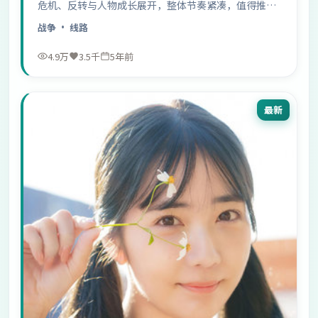
危机、反转与人物成长展开，整体节奏紧凑，值得推荐
观看。
战争
· 线路
4.9万
3.5千
5年前
最新