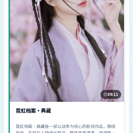
89:11
霓虹档案·典藏
霓虹档案·典藏是一部以战争为核心的影视作品，围绕
危机、反转与人物成长展开，整体节奏紧凑，值得推荐