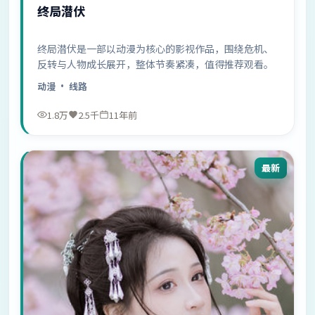
终局潜伏
终局潜伏是一部以动漫为核心的影视作品，围绕危机、
反转与人物成长展开，整体节奏紧凑，值得推荐观看。
动漫
· 线路
1.8万
2.5千
11年前
最新