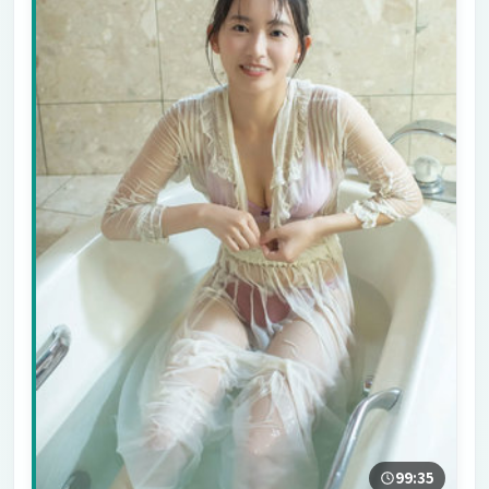
99:35