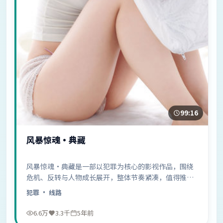
99:16
风暴惊魂·典藏
风暴惊魂·典藏是一部以犯罪为核心的影视作品，围绕
危机、反转与人物成长展开，整体节奏紧凑，值得推荐
观看。
犯罪
· 线路
6.6万
3.3千
5年前