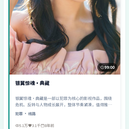
99:00
银翼惊魂·典藏
银翼惊魂·典藏是一部以犯罪为核心的影视作品，围绕
危机、反转与人物成长展开，整体节奏紧凑，值得推荐
观看。
犯罪
· 线路
5.1万
3.1千
8年前