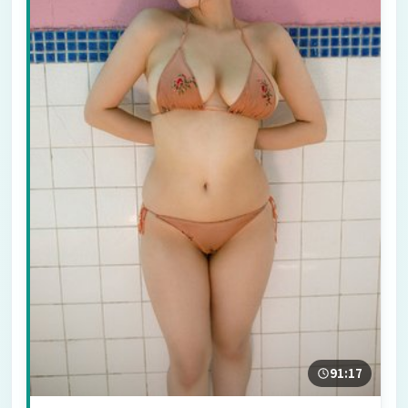
91:17