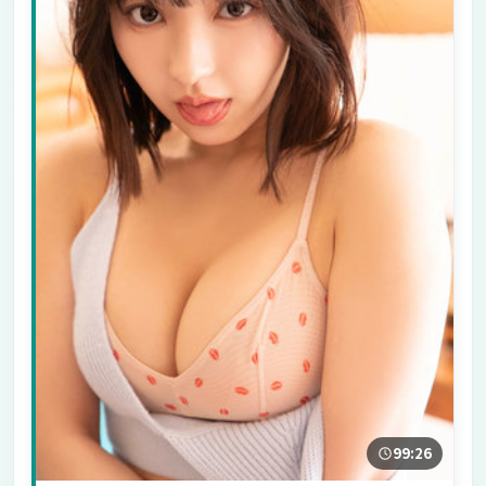
99:26