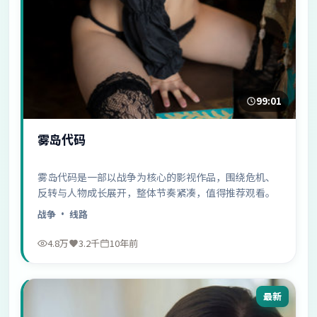
99:01
雾岛代码
雾岛代码是一部以战争为核心的影视作品，围绕危机、
反转与人物成长展开，整体节奏紧凑，值得推荐观看。
战争
· 线路
4.8万
3.2千
10年前
最新