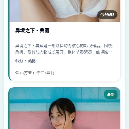
99:55
异境之下·典藏
异境之下·典藏是一部以科幻为核心的影视作品，围绕
危机、反转与人物成长展开，整体节奏紧凑，值得推荐
观看。
科幻
· 线路
7.4万
3.7千
4年前
最新